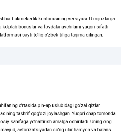
ashhur bukmekerlik kontorasining versiyasi. U mijozlarga
, ko’plab bonuslar va foydalanuvchilarni yuqori sifatli
atformasi sayti to’liq o’zbek tiliga tarjima qilingan.
hifaning o’rtasida pin-ap uslubidagi go’zal qizlar
masining tashrif qog’ozi joylashgan. Yuqori chap tomonda
osiy sahifaga yo’naltirish amalga oshiriladi. Uning o’ng
i mavjud, avtorizatsiyadan so’ng ular hamyon va balans