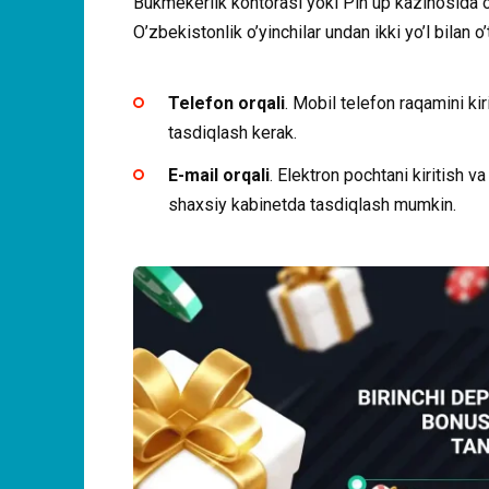
Bukmekerlik kontorasi yoki Pin up kazinosida o
O’zbekistonlik o’yinchilar undan ikki yo’l bilan o
Telefon orqali
. Mobil telefon raqamini ki
tasdiqlash kerak.
E-mail orqali
. Elektron pochtani kiritish v
shaxsiy kabinetda tasdiqlash mumkin.