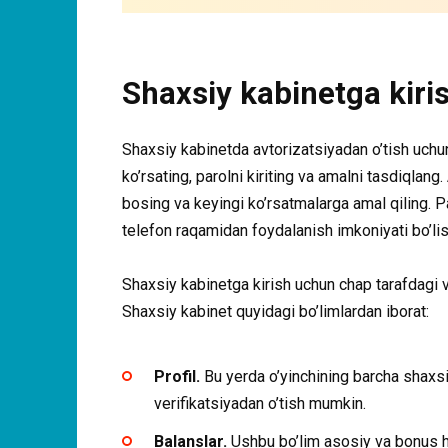
Shaxsiy kabinetga kiri
Shaxsiy kabinetda avtorizatsiyadan o’tish uchun
ko’rsating, parolni kiriting va amalni tasdiqlan
bosing va keyingi ko’rsatmalarga amal qiling. P
telefon raqamidan foydalanish imkoniyati bo’lis
Shaxsiy kabinetga kirish uchun chap tarafdagi v
Shaxsiy kabinet quyidagi bo’limlardan iborat:
Profil.
Bu yerda o’yinchining barcha shaxsi
verifikatsiyadan o’tish mumkin.
Balanslar.
Ushbu bo’lim asosiy va bonus his