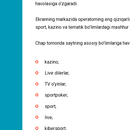
havolasiga o’zgaradi.
Ekranning markazida operatorning eng qiziqarli ta
sport, kazino va tematik bo’limlardagi mashhur o
Chap tomonda saytning asosiy bo’limlariga havo
kazino;
Live dilerlar;
TV o’yinlar;
sportpoker;
sport;
live;
kibersport;